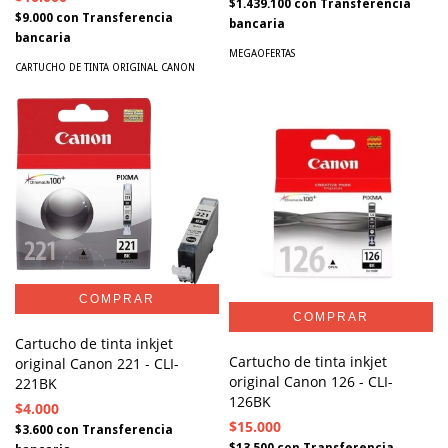
$1.439.100
con
Transferencia
$9.000
con
Transferencia
bancaria
bancaria
MEGAOFERTAS
CARTUCHO DE TINTA ORIGINAL CANON
Cartucho de tinta inkjet
Cartucho de tinta inkjet
original Canon 221 - CLI-
original Canon 126 - CLI-
221BK
126BK
$4.000
$15.000
$3.600
con
Transferencia