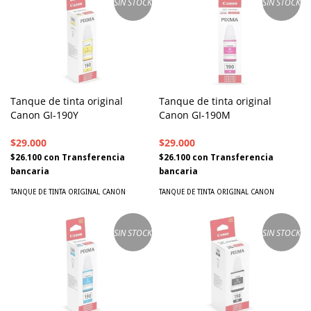
SIN STOCK
SIN STOCK
Tanque de tinta original
Tanque de tinta original
Canon GI-190Y
Canon GI-190M
$29.000
$29.000
$26.100
con
Transferencia
$26.100
con
Transferencia
bancaria
bancaria
TANQUE DE TINTA ORIGINAL CANON
TANQUE DE TINTA ORIGINAL CANON
SIN STOCK
SIN STOCK