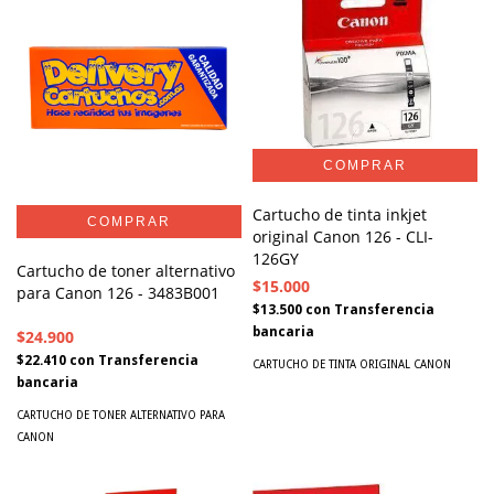
Cartucho de tinta inkjet
original Canon 126 - CLI-
126GY
Cartucho de toner alternativo
$15.000
para Canon 126 - 3483B001
$13.500
con
Transferencia
bancaria
$24.900
$22.410
con
Transferencia
CARTUCHO DE TINTA ORIGINAL CANON
bancaria
CARTUCHO DE TONER ALTERNATIVO PARA
CANON