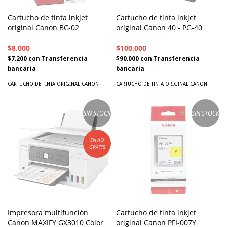
Cartucho de tinta inkjet
Cartucho de tinta inkjet
original Canon BC-02
original Canon 40 - PG-40
$8.000
$100.000
$7.200
con
Transferencia
$90.000
con
Transferencia
bancaria
bancaria
CARTUCHO DE TINTA ORIGINAL CANON
CARTUCHO DE TINTA ORIGINAL CANON
SIN STOCK
SIN STOCK
ENVÍO
GRATIS
Impresora multifunción
Cartucho de tinta inkjet
Canon MAXIFY GX3010 Color
original Canon PFI-007Y