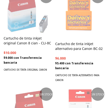
Cartucho de tinta inkjet
original Canon 8 cian - CLI-8C
Cartucho de tinta inkjet
alternativo para Canon BC-02
$10.000
$6.000
$9.000
con
Transferencia
bancaria
$5.400
con
Transferencia
bancaria
CARTUCHO DE TINTA ORIGINAL CANON
CARTUCHO DE TINTA ALTERNATIVO PARA
CANON
SIN STOCK
SIN STOCK