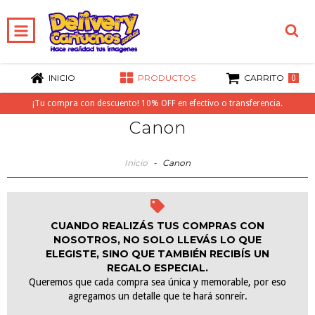
INICIO
PRODUCTOS
CARRITO
0
¡Tu compra con descuento! 10% OFF en efectivo o transferencia.
Canon
Inicio
-
Canon
CUANDO REALIZÁS TUS COMPRAS CON
NOSOTROS, NO SOLO LLEVÁS LO QUE
ELEGISTE, SINO QUE TAMBIÉN RECIBÍS UN
REGALO ESPECIAL.
Queremos que cada compra sea única y memorable, por eso
agregamos un detalle que te hará sonreír.