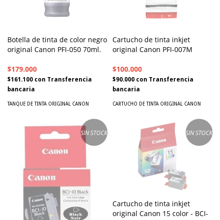
Botella de tinta de color negro
Cartucho de tinta inkjet
original Canon PFI-050 70ml.
original Canon PFI-007M
$179.000
$100.000
$161.100
con
Transferencia
$90.000
con
Transferencia
bancaria
bancaria
TANQUE DE TINTA ORIGINAL CANON
CARTUCHO DE TINTA ORIGINAL CANON
SIN STOCK
SIN STOCK
Cartucho de tinta inkjet
original Canon 15 color - BCI-