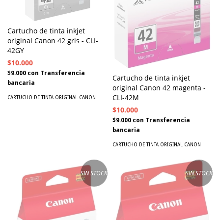
Cartucho de tinta inkjet
original Canon 42 gris - CLI-
42GY
$10.000
$9.000
con
Transferencia
Cartucho de tinta inkjet
bancaria
original Canon 42 magenta -
CLI-42M
CARTUCHO DE TINTA ORIGINAL CANON
$10.000
$9.000
con
Transferencia
bancaria
CARTUCHO DE TINTA ORIGINAL CANON
SIN STOCK
SIN STOCK