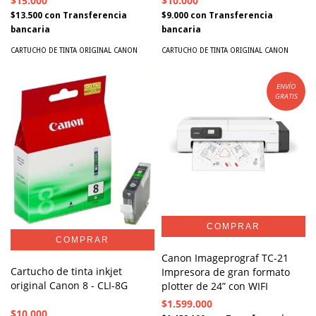
$15.000
$10.000
$13.500
con
Transferencia
$9.000
con
Transferencia
bancaria
bancaria
CARTUCHO DE TINTA ORIGINAL CANON
CARTUCHO DE TINTA ORIGINAL CANON
ENVÍO
GRATIS
Canon Imageprograf TC-21
Cartucho de tinta inkjet
Impresora de gran formato
original Canon 8 - CLI-8G
plotter de 24” con WIFI
$1.599.000
$10.000