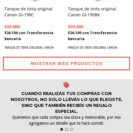
Tanque de tinta original
Tanque de tinta original
Canon GI-190C
Canon GI-190BK
$29.000
$29.000
$26.100
con
Transferencia
$26.100
con
Transferencia
bancaria
bancaria
TANQUE DE TINTA ORIGINAL CANON
TANQUE DE TINTA ORIGINAL CANON
MOSTRAR MÁS PRODUCTOS
CUANDO REALIZÁS TUS COMPRAS CON
NOSOTROS, NO SOLO LLEVÁS LO QUE ELEGISTE,
SINO QUE TAMBIÉN RECIBÍS UN REGALO
ESPECIAL.
Queremos que cada compra sea única y memorable, por eso
agregamos un detalle que te hará sonreír.