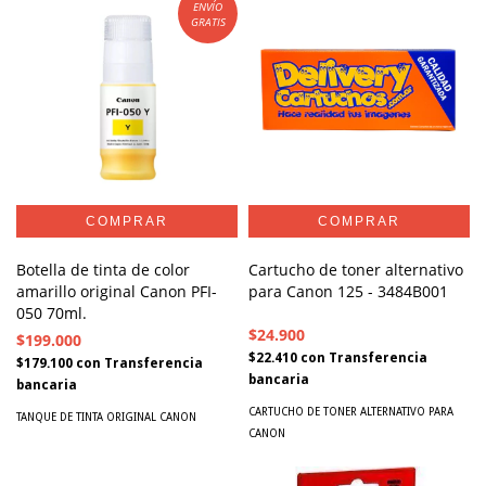
ENVÍO
GRATIS
Botella de tinta de color
Cartucho de toner alternativo
amarillo original Canon PFI-
para Canon 125 - 3484B001
050 70ml.
$24.900
$199.000
$22.410
con
Transferencia
$179.100
con
Transferencia
bancaria
bancaria
CARTUCHO DE TONER ALTERNATIVO PARA
TANQUE DE TINTA ORIGINAL CANON
CANON