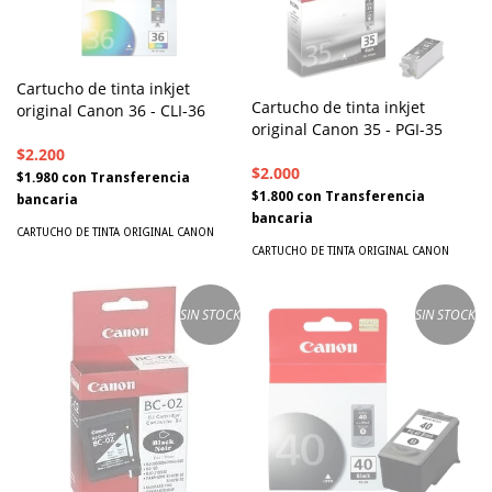
Cartucho de tinta inkjet
Cartucho de tinta inkjet
original Canon 36 - CLI-36
original Canon 35 - PGI-35
$2.200
$2.000
$1.980
con
Transferencia
$1.800
con
Transferencia
bancaria
bancaria
CARTUCHO DE TINTA ORIGINAL CANON
CARTUCHO DE TINTA ORIGINAL CANON
SIN STOCK
SIN STOCK