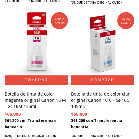
CARTUCHO DE TINTA ORIGINAL CANON
TANQUE DE TINTA ORIGINAL CANON
ENVÍO
ENVÍO
GRATIS
GRATIS
Botella de tinta de color
Botella de tinta de color cian
magenta original Canon 16 M
original Canon 16 C - GI-16C
- GI-16M 135ml.
135ml.
$68.000
$68.000
$61.200
con
Transferencia
$61.200
con
Transferencia
bancaria
bancaria
TANQUE DE TINTA ORIGINAL CANON
TANQUE DE TINTA ORIGINAL CANON