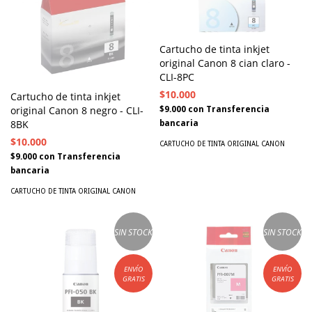
Cartucho de tinta inkjet
original Canon 8 cian claro -
CLI-8PC
$10.000
Cartucho de tinta inkjet
original Canon 8 negro - CLI-
$9.000
con
Transferencia
8BK
bancaria
$10.000
CARTUCHO DE TINTA ORIGINAL CANON
$9.000
con
Transferencia
bancaria
CARTUCHO DE TINTA ORIGINAL CANON
SIN STOCK
SIN STOCK
ENVÍO
ENVÍO
GRATIS
GRATIS