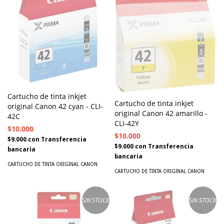
Cartucho de tinta inkjet
Cartucho de tinta inkjet
original Canon 42 cyan - CLI-
original Canon 42 amarillo -
42C
CLI-42Y
$10.000
$10.000
$9.000
con
Transferencia
$9.000
con
Transferencia
bancaria
bancaria
CARTUCHO DE TINTA ORIGINAL CANON
CARTUCHO DE TINTA ORIGINAL CANON
SIN STOCK
SIN STOCK