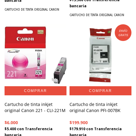
$13.500
con
Transferencia
bancaria
bancaria
CARTUCHO DE TINTA ORIGINAL CANON
CARTUCHO DE TINTA ORIGINAL CANON
ENVÍO
GRATIS
Cartucho de tinta inkjet
Cartucho de tinta inkjet
original Canon 221 - CLI-221M
original Canon PFI-007BK
$6.000
$199.900
$5.400
con
Transferencia
$179.910
con
Transferencia
bancaria
bancaria