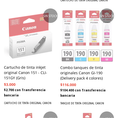
CARTUCHO DE TINTA ORIGINAL CANON
SIN STOCK
SIN STOCK
Cartucho de tinta inkjet
Combo tanques de tinta
original Canon 151 - CLI-
originales Canon GI-190
151GY (Gris)
(Delivery pack 4 colores)
$3.000
$116.000
$2.700
con
Transferencia
$104.400
con
Transferencia
bancaria
bancaria
CARTUCHO DE TINTA ORIGINAL CANON
TANQUE DE TINTA ORIGINAL CANON