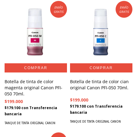
ENVÍO
ENVÍO
GRATIS
GRATIS
Botella de tinta de color
Botella de tinta de color cian
magenta original Canon PFI-
original Canon PFI-050 70ml.
050 70ml.
$199.000
$199.000
$179.100
con
Transferencia
$179.100
con
Transferencia
bancaria
bancaria
TANQUE DE TINTA ORIGINAL CANON
TANQUE DE TINTA ORIGINAL CANON