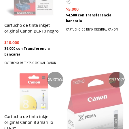
15
$5.000
$4.500
con
Transferencia
bancaria
Cartucho de tinta inkjet
CARTUCHO DE TINTA ORIGINAL CANON
original Canon BCI-10 negro
$10.000
$9.000
con
Transferencia
bancaria
CARTUCHO DE TINTA ORIGINAL CANON
SIN STOCK
SIN STOCK
Cartucho de tinta inkjet
original Canon 8 amarillo -
CLI-8Y