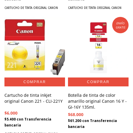
CARTUCHO DE TINTA ORIGINAL CANON
CARTUCHO DE TINTA ORIGINAL CANON
ENVÍO
GRATIS
Cartucho de tinta inkjet
Botella de tinta de color
original Canon 221 - CLI-221Y
amarillo original Canon 16 Y -
GI-16Y 135ml.
$6.000
$68.000
$5.400
con
Transferencia
$61.200
con
Transferencia
bancaria
bancaria