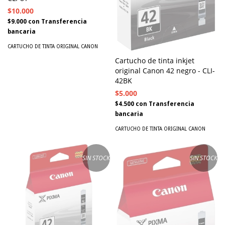
$10.000
$9.000
con
Transferencia
bancaria
CARTUCHO DE TINTA ORIGINAL CANON
Cartucho de tinta inkjet
original Canon 42 negro - CLI-
42BK
$5.000
$4.500
con
Transferencia
bancaria
CARTUCHO DE TINTA ORIGINAL CANON
SIN STOCK
SIN STOCK