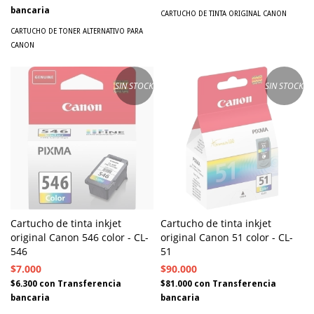
bancaria
CARTUCHO DE TINTA ORIGINAL CANON
CARTUCHO DE TONER ALTERNATIVO PARA
CANON
SIN STOCK
SIN STOCK
Cartucho de tinta inkjet
Cartucho de tinta inkjet
original Canon 546 color - CL-
original Canon 51 color - CL-
546
51
$7.000
$90.000
$6.300
con
Transferencia
$81.000
con
Transferencia
bancaria
bancaria