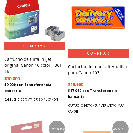
Cartucho de tinta inkjet
original Canon 16 color - BCI-
Cartucho de toner alternativo
16
para Canon 103
$10.000
$19.900
$9.000
con
Transferencia
bancaria
$17.910
con
Transferencia
bancaria
CARTUCHO DE TINTA ORIGINAL CANON
CARTUCHO DE TONER ALTERNATIVO PARA
CANON
SIN STOCK
SIN STOCK