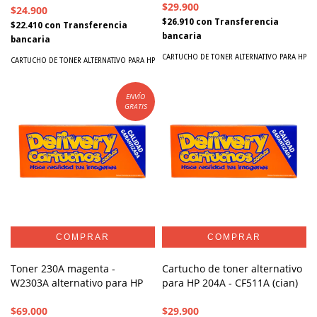
$29.900
$24.900
$26.910
con
Transferencia
$22.410
con
Transferencia
bancaria
bancaria
CARTUCHO DE TONER ALTERNATIVO PARA HP
CARTUCHO DE TONER ALTERNATIVO PARA HP
ENVÍO
GRATIS
Toner 230A magenta -
Cartucho de toner alternativo
W2303A alternativo para HP
para HP 204A - CF511A (cian)
$69.000
$29.900