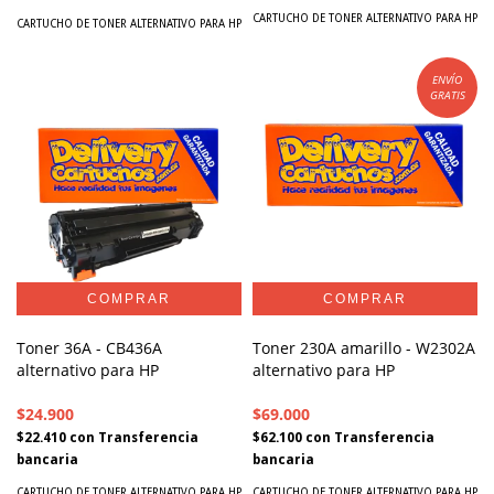
CARTUCHO DE TONER ALTERNATIVO PARA HP
CARTUCHO DE TONER ALTERNATIVO PARA HP
ENVÍO
GRATIS
Toner 36A - CB436A
Toner 230A amarillo - W2302A
alternativo para HP
alternativo para HP
$24.900
$69.000
$22.410
con
Transferencia
$62.100
con
Transferencia
bancaria
bancaria
CARTUCHO DE TONER ALTERNATIVO PARA HP
CARTUCHO DE TONER ALTERNATIVO PARA HP