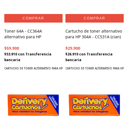
Toner 64A - CC364A
Cartucho de toner alternativo
alternativo para HP
para HP 304A - CC531A (cian)
$59.900
$29.900
$53.910
con
Transferencia
$26.910
con
Transferencia
bancaria
bancaria
CARTUCHO DE TONER ALTERNATIVO PARA HP
CARTUCHO DE TONER ALTERNATIVO PARA HP