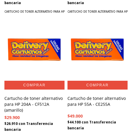
bancaria
bancaria
CARTUCHO DE TONER ALTERNATIVO PARA HP
CARTUCHO DE TONER ALTERNATIVO PARA HP
Cartucho de toner alternativo
Cartucho de toner alternativo
para HP 204A - CF512A
para HP 55A - CE255A
(amarillo)
$49.000
$29.900
$44.100
con
Transferencia
$26.910
con
Transferencia
bancaria
bancaria