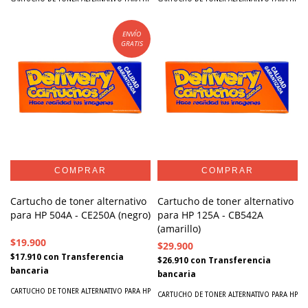
ENVÍO
GRATIS
Cartucho de toner alternativo
Cartucho de toner alternativo
para HP 504A - CE250A (negro)
para HP 125A - CB542A
(amarillo)
$19.900
$29.900
$17.910
con
Transferencia
$26.910
con
Transferencia
bancaria
bancaria
CARTUCHO DE TONER ALTERNATIVO PARA HP
CARTUCHO DE TONER ALTERNATIVO PARA HP