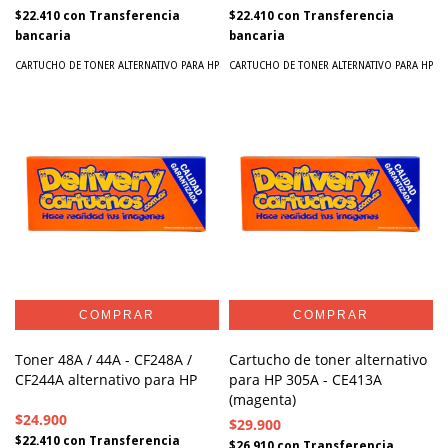
$22.410
con
Transferencia
$22.410
con
Transferencia
bancaria
bancaria
CARTUCHO DE TONER ALTERNATIVO PARA HP
CARTUCHO DE TONER ALTERNATIVO PARA HP
Toner 48A / 44A - CF248A /
Cartucho de toner alternativo
CF244A alternativo para HP
para HP 305A - CE413A
(magenta)
$24.900
$29.900
$22.410
con
Transferencia
$26.910
con
Transferencia