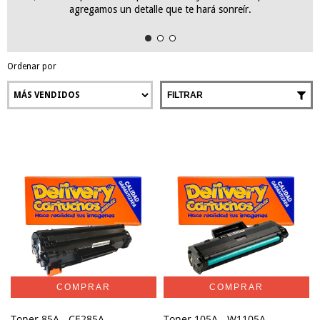
agregamos un detalle que te hará sonreír.
Ordenar por
FILTRAR
Toner 85A - CE285A
Toner 105A - W1105A