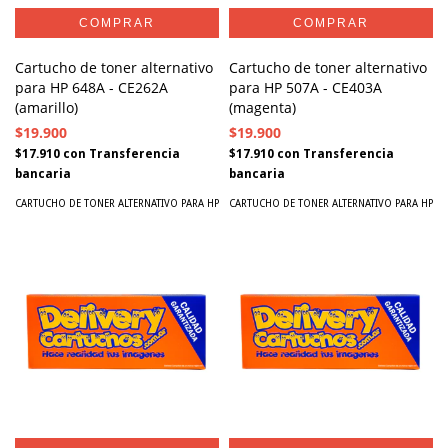
Cartucho de toner alternativo
Cartucho de toner alternativo
para HP 648A - CE262A
para HP 507A - CE403A
(amarillo)
(magenta)
$19.900
$19.900
$17.910
con
Transferencia
$17.910
con
Transferencia
bancaria
bancaria
CARTUCHO DE TONER ALTERNATIVO PARA HP
CARTUCHO DE TONER ALTERNATIVO PARA HP