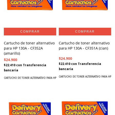
Cartucho de toner alternativo
Cartucho de toner alternativo
para HP 130A - CF352A
para HP 130A - CF351A (cian)
(amarillo)
$24.900
$24.900
$22.410
con
Transferencia
$22.410
con
Transferencia
bancaria
bancaria
CARTUCHO DE TONER ALTERNATIVO PARA HP
CARTUCHO DE TONER ALTERNATIVO PARA HP