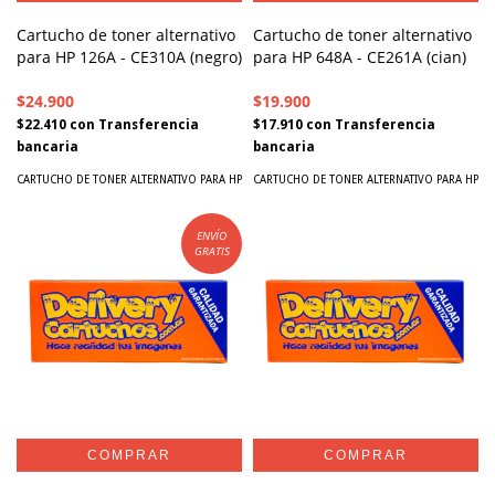
Cartucho de toner alternativo
Cartucho de toner alternativo
para HP 126A - CE310A (negro)
para HP 648A - CE261A (cian)
$24.900
$19.900
$22.410
con
Transferencia
$17.910
con
Transferencia
bancaria
bancaria
CARTUCHO DE TONER ALTERNATIVO PARA HP
CARTUCHO DE TONER ALTERNATIVO PARA HP
ENVÍO
GRATIS