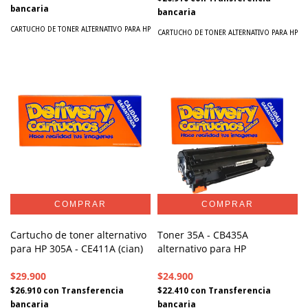
bancaria
bancaria
CARTUCHO DE TONER ALTERNATIVO PARA HP
CARTUCHO DE TONER ALTERNATIVO PARA HP
Cartucho de toner alternativo
Toner 35A - CB435A
para HP 305A - CE411A (cian)
alternativo para HP
$29.900
$24.900
$26.910
con
Transferencia
$22.410
con
Transferencia
bancaria
bancaria