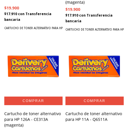
(magenta)
$19.900
$19.900
$17.910
con
Transferencia
$17.910
con
Transferencia
bancaria
bancaria
CARTUCHO DE TONER ALTERNATIVO PARA HP
CARTUCHO DE TONER ALTERNATIVO PARA HP
Cartucho de toner alternativo
Cartucho de toner alternativo
para HP 126A - CE313A
para HP 11A - Q6511A
(magenta)