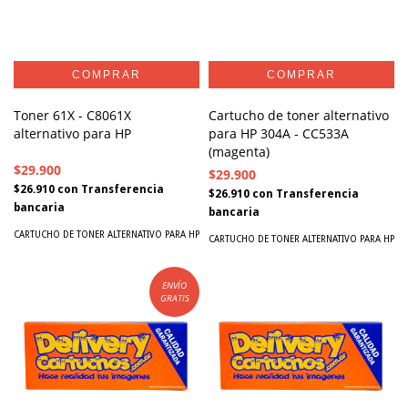
Toner 61X - C8061X
Cartucho de toner alternativo
alternativo para HP
para HP 304A - CC533A
(magenta)
$29.900
$29.900
$26.910
con
Transferencia
$26.910
con
Transferencia
bancaria
bancaria
CARTUCHO DE TONER ALTERNATIVO PARA HP
CARTUCHO DE TONER ALTERNATIVO PARA HP
ENVÍO
GRATIS