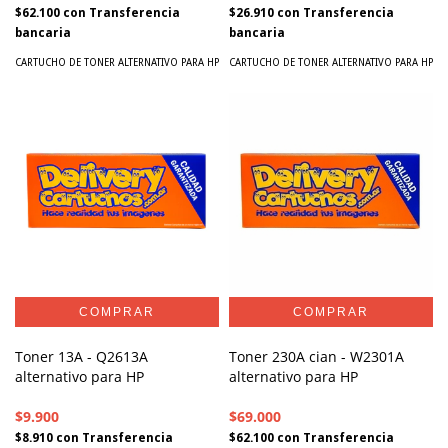
$62.100
con
Transferencia
$26.910
con
Transferencia
bancaria
bancaria
CARTUCHO DE TONER ALTERNATIVO PARA HP
CARTUCHO DE TONER ALTERNATIVO PARA HP
Toner 13A - Q2613A
Toner 230A cian - W2301A
alternativo para HP
alternativo para HP
$9.900
$69.000
$8.910
con
Transferencia
$62.100
con
Transferencia