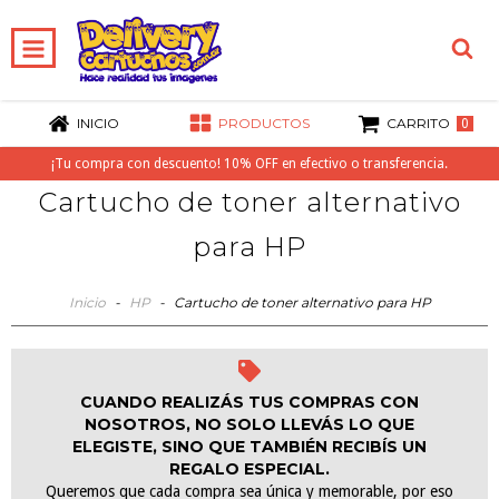
INICIO
PRODUCTOS
CARRITO
0
¡Tu compra con descuento! 10% OFF en efectivo o transferencia.
Cartucho de toner alternativo
para HP
Inicio
-
HP
-
Cartucho de toner alternativo para HP
CUANDO REALIZÁS TUS COMPRAS CON
NOSOTROS, NO SOLO LLEVÁS LO QUE
ELEGISTE, SINO QUE TAMBIÉN RECIBÍS UN
REGALO ESPECIAL.
Queremos que cada compra sea única y memorable, por eso