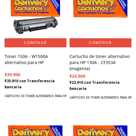
Toner 150A - W1500A
Cartucho de toner alternativo
alternativo para HP
para HP 130A - CF353A
(magenta)
$39.900
$24.900
$35.910
con
Transferencia
$22.410
con
Transferencia
bancaria
bancaria
CARTUCHO DE TONER ALTERNATIVO PARA HP
CARTUCHO DE TONER ALTERNATIVO PARA HP