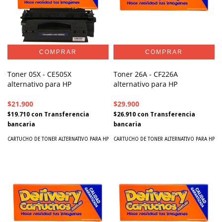
Toner 05X - CE505X
Toner 26A - CF226A
alternativo para HP
alternativo para HP
$21.900
$29.900
$19.710
con
Transferencia
$26.910
con
Transferencia
bancaria
bancaria
CARTUCHO DE TONER ALTERNATIVO PARA HP
CARTUCHO DE TONER ALTERNATIVO PARA HP