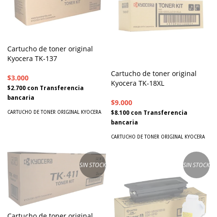
Cartucho de toner original
Kyocera TK-137
Cartucho de toner original
$3.000
Kyocera TK-18XL
$2.700
con
Transferencia
bancaria
$9.000
CARTUCHO DE TONER ORIGINAL KYOCERA
$8.100
con
Transferencia
bancaria
CARTUCHO DE TONER ORIGINAL KYOCERA
SIN STOCK
SIN STOCK
Cartucho de toner original