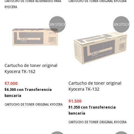
CARTUCHO DE TONER ALTERNATIVO PARA
CARTUCHO DE TONER ORIGINAL KYOCERA
KYOCERA
SIN STOCK
SIN STOCK
Cartucho de toner original
Kyocera TK-162
Cartucho de toner original
$7.000
Kyocera TK-132
$6.300
con
Transferencia
bancaria
$1.500
CARTUCHO DE TONER ORIGINAL KYOCERA
$1.350
con
Transferencia
bancaria
CARTUCHO DE TONER ORIGINAL KYOCERA