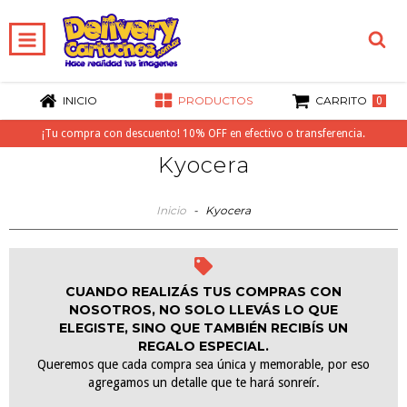
INICIO
PRODUCTOS
CARRITO
0
¡Tu compra con descuento! 10% OFF en efectivo o transferencia.
Kyocera
Inicio
-
Kyocera
CUANDO REALIZÁS TUS COMPRAS CON
NOSOTROS, NO SOLO LLEVÁS LO QUE
ELEGISTE, SINO QUE TAMBIÉN RECIBÍS UN
REGALO ESPECIAL.
Queremos que cada compra sea única y memorable, por eso
agregamos un detalle que te hará sonreír.