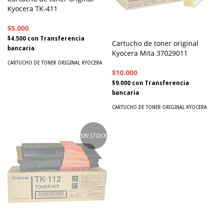
Kyocera TK-411
$5.000
$4.500
con
Transferencia
Cartucho de toner original
bancaria
Kyocera Mita 37029011
CARTUCHO DE TONER ORIGINAL KYOCERA
$10.000
$9.000
con
Transferencia
bancaria
CARTUCHO DE TONER ORIGINAL KYOCERA
SIN STOCK