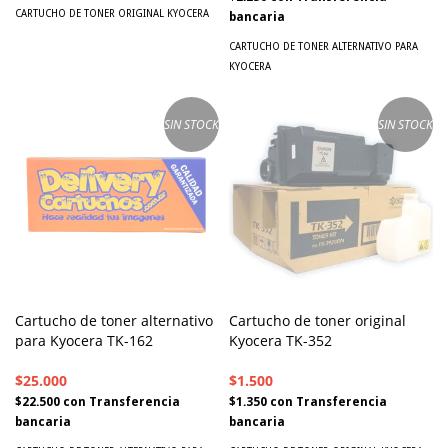
CARTUCHO DE TONER ORIGINAL KYOCERA
bancaria
CARTUCHO DE TONER ALTERNATIVO PARA
KYOCERA
SIN STOCK
SIN STOCK
Cartucho de toner alternativo
Cartucho de toner original
para Kyocera TK-162
Kyocera TK-352
$25.000
$1.500
$22.500
con
Transferencia
$1.350
con
Transferencia
bancaria
bancaria