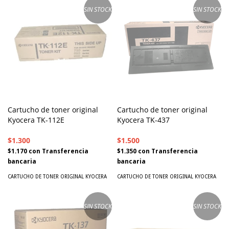
SIN STOCK
SIN STOCK
Cartucho de toner original
Cartucho de toner original
Kyocera TK-112E
Kyocera TK-437
$1.300
$1.500
$1.170
con
Transferencia
$1.350
con
Transferencia
bancaria
bancaria
CARTUCHO DE TONER ORIGINAL KYOCERA
CARTUCHO DE TONER ORIGINAL KYOCERA
SIN STOCK
SIN STOCK