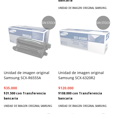
bancaria
UNIDAD DE IMAGEN ORIGINAL SAMSUNG
SIN STOCK
SIN STOCK
Unidad de imagen original
Unidad de imagen original
Samsung SCX-R6555A
Samsung SCX-6320R2
$35.000
$120.000
$31.500
con
Transferencia
$108.000
con
Transferencia
bancaria
bancaria
UNIDAD DE IMAGEN ORIGINAL SAMSUNG
UNIDAD DE IMAGEN ORIGINAL SAMSUNG