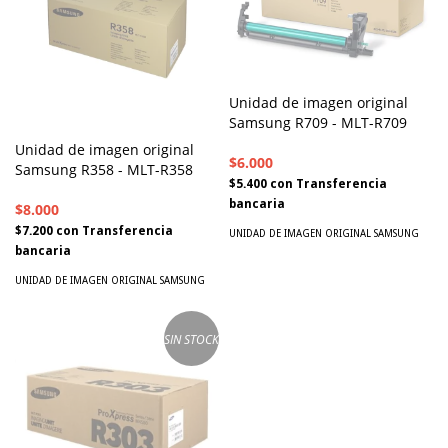
Unidad de imagen original
Samsung R709 - MLT-R709
Unidad de imagen original
$6.000
Samsung R358 - MLT-R358
$5.400
con
Transferencia
bancaria
$8.000
$7.200
con
Transferencia
UNIDAD DE IMAGEN ORIGINAL SAMSUNG
bancaria
UNIDAD DE IMAGEN ORIGINAL SAMSUNG
SIN STOCK