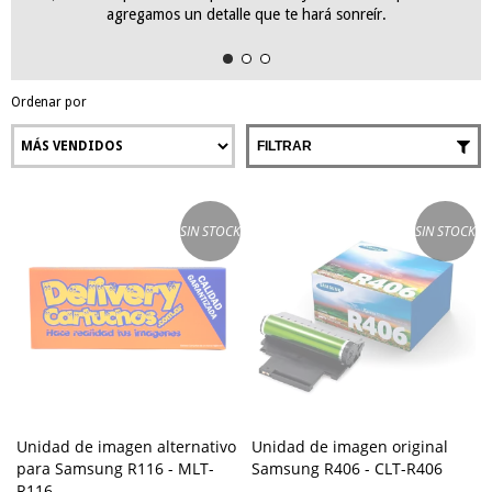
agregamos un detalle que te hará sonreír.
Ordenar por
FILTRAR
SIN STOCK
SIN STOCK
Unidad de imagen alternativo
Unidad de imagen original
para Samsung R116 - MLT-
Samsung R406 - CLT-R406
R116