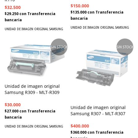
$150.000
$32.500
$135.000
con
Transferencia
$29.250
con
Transferencia
bancaria
bancaria
UNIDAD DE IMAGEN ORIGINAL SAMSUNG
UNIDAD DE IMAGEN ORIGINAL SAMSUNG
SIN STOCK
SIN STOCK
Unidad de imagen original
Samsung R309 - MLT-R309
$30.000
Unidad de imagen original
$27.000
con
Transferencia
Samsung R307 - MLT-R307
bancaria
$400.000
UNIDAD DE IMAGEN ORIGINAL SAMSUNG
$360.000
con
Transferencia