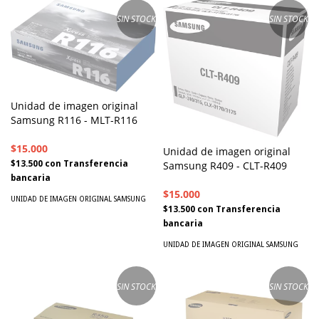
SIN STOCK
SIN STOCK
Unidad de imagen original
Samsung R116 - MLT-R116
$15.000
Unidad de imagen original
$13.500
con
Transferencia
Samsung R409 - CLT-R409
bancaria
$15.000
UNIDAD DE IMAGEN ORIGINAL SAMSUNG
$13.500
con
Transferencia
bancaria
UNIDAD DE IMAGEN ORIGINAL SAMSUNG
SIN STOCK
SIN STOCK