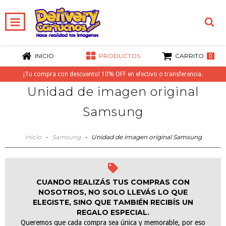
INICIO
PRODUCTOS
CARRITO
0
¡Tu compra con descuento! 10% OFF en efectivo o transferencia.
Unidad de imagen original
Samsung
Inicio
-
Samsung
-
Unidad de imagen original Samsung
CUANDO REALIZÁS TUS COMPRAS CON
NOSOTROS, NO SOLO LLEVÁS LO QUE
ELEGISTE, SINO QUE TAMBIÉN RECIBÍS UN
REGALO ESPECIAL.
Queremos que cada compra sea única y memorable, por eso