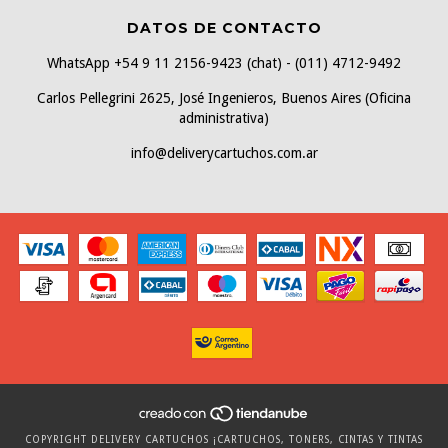
DATOS DE CONTACTO
WhatsApp +54 9 11 2156-9423 (chat) - (011) 4712-9492
Carlos Pellegrini 2625, José Ingenieros, Buenos Aires (Oficina
administrativa)
info@deliverycartuchos.com.ar
COPYRIGHT DELIVERY CARTUCHOS ¡CARTUCHOS, TONERS, CINTAS Y TINTAS