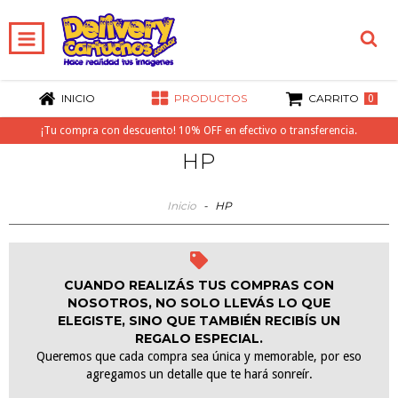
INICIO
PRODUCTOS
CARRITO
0
¡Tu compra con descuento! 10% OFF en efectivo o transferencia.
HP
Inicio
-
HP
CUANDO REALIZÁS TUS COMPRAS CON
NOSOTROS, NO SOLO LLEVÁS LO QUE
ELEGISTE, SINO QUE TAMBIÉN RECIBÍS UN
REGALO ESPECIAL.
Queremos que cada compra sea única y memorable, por eso
agregamos un detalle que te hará sonreír.