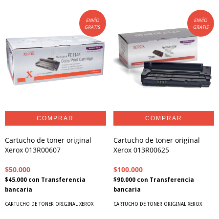
ENVÍO
ENVÍO
GRATIS
GRATIS
Cartucho de toner original
Cartucho de toner original
Xerox 013R00607
Xerox 013R00625
$50.000
$100.000
$45.000
con
Transferencia
$90.000
con
Transferencia
bancaria
bancaria
CARTUCHO DE TONER ORIGINAL XEROX
CARTUCHO DE TONER ORIGINAL XEROX