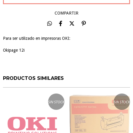
COMPARTIR
Para ser utilizado en impresoras OKI:
Okipage 12i
PRODUCTOS SIMILARES
SIN STOCK
SIN STOCK