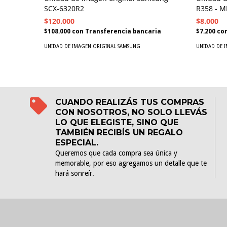
SCX-6320R2
R358 - M
$120.000
$8.000
$108.000
con
Transferencia bancaria
$7.200
co
UNIDAD DE IMAGEN ORIGINAL SAMSUNG
UNIDAD DE 
CUANDO REALIZÁS TUS COMPRAS
CON NOSOTROS, NO SOLO LLEVÁS
LO QUE ELEGISTE, SINO QUE
TAMBIÉN RECIBÍS UN REGALO
ESPECIAL.
Queremos que cada compra sea única y
memorable, por eso agregamos un detalle que te
hará sonreír.