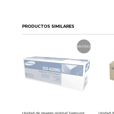
PRODUCTOS SIMILARES
SIN STOCK
Unidad de imagen original Samsung
Unidad d